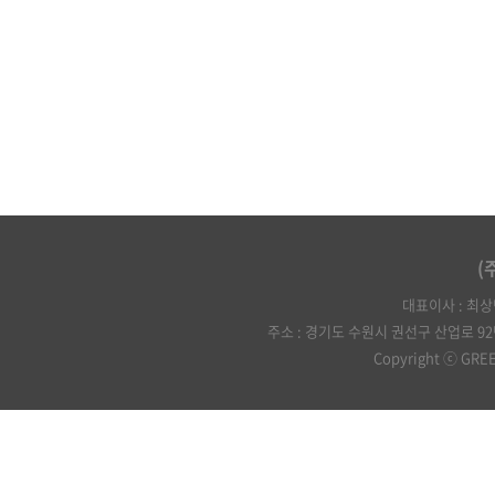
(
대표이사 : 최상민 
주소 : 경기도 수원시 권선구 산업로 92번길 75 
Copyright ⓒ GREEN